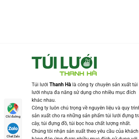
Túi lưới
Thanh Hà
là công ty chuyên sản xuất túi
lưới nhựa đa năng sử dụng cho nhiều mục đích
khác nhau.
Công ty luôn chú trọng về nguyên liệu và quy trìn
sản xuất cho ra những sản phẩm túi lưới đựng tr
Chỉ đường
cây, túi đựng đồ, túi bọc hoa chất lượng nhất.
Chúng tôi nhận sản xuất theo yêu cầu của khách
Chat Zalo
hàng đáp ứng được nhiều mục đích sử dụng với