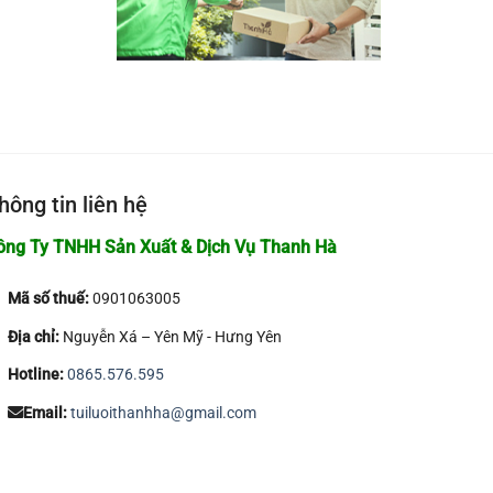
hông tin liên hệ
ông Ty TNHH Sản Xuất & Dịch Vụ Thanh Hà
Mã số thuế:
0901063005
Địa chỉ:
Nguyễn Xá – Yên Mỹ - Hưng Yên
Hotline:
0865.576.595
Email:
tuiluoithanhha@gmail.com