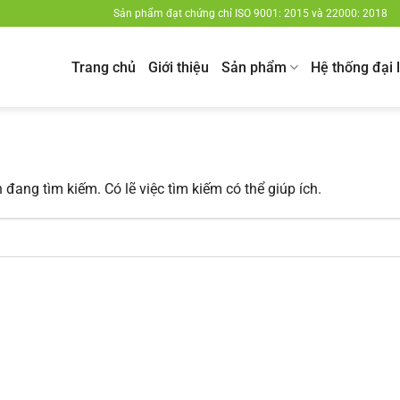
Sản phẩm đạt chứng chỉ ISO 9001: 2015 và 22000: 2018
Trang chủ
Giới thiệu
Sản phẩm
Hệ thống đại 
đang tìm kiếm. Có lẽ việc tìm kiếm có thể giúp ích.