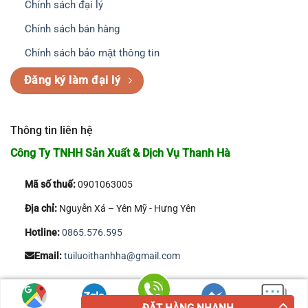
Chính sách đại lý
Chính sách bán hàng
Chính sách bảo mật thông tin
Đăng ký làm đại lý
Thông tin liên hệ
Công Ty TNHH Sản Xuất & Dịch Vụ Thanh Hà
Mã số thuế:
0901063005
Địa chỉ:
Nguyễn Xá – Yên Mỹ - Hưng Yên
Hotline:
0865.576.595
Email:
tuiluoithanhha@gmail.com
Copyright 2026 © Công Ty TNHH Sản Xuất & Dịch Vụ Thanh Hà