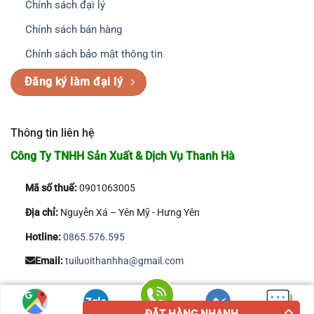
Chính sách đại lý
Chính sách bán hàng
Chính sách bảo mật thông tin
Đăng ký làm đại lý
Thông tin liên hệ
Công Ty TNHH Sản Xuất & Dịch Vụ Thanh Hà
Mã số thuế:
0901063005
Địa chỉ:
Nguyễn Xá – Yên Mỹ - Hưng Yên
Hotline:
0865.576.595
Email:
tuiluoithanhha@gmail.com
Copyright 2026 © Công Ty TNHH Sản Xuất & Dịch Vụ Thanh Hà