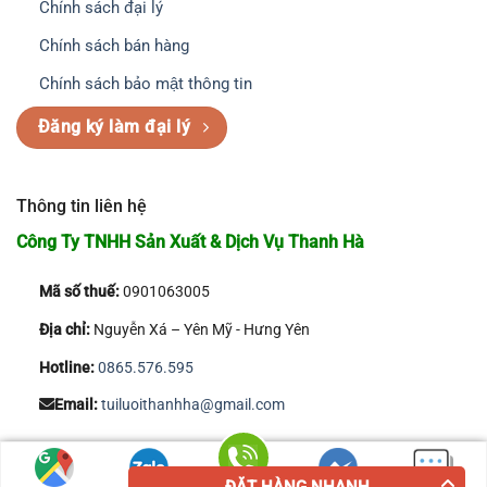
Chính sách đại lý
Chính sách bán hàng
Chính sách bảo mật thông tin
Đăng ký làm đại lý
Thông tin liên hệ
Công Ty TNHH Sản Xuất & Dịch Vụ Thanh Hà
Mã số thuế:
0901063005
Địa chỉ:
Nguyễn Xá – Yên Mỹ - Hưng Yên
Hotline:
0865.576.595
Email:
tuiluoithanhha@gmail.com
Copyright 2026 © Công Ty TNHH Sản Xuất & Dịch Vụ Thanh Hà