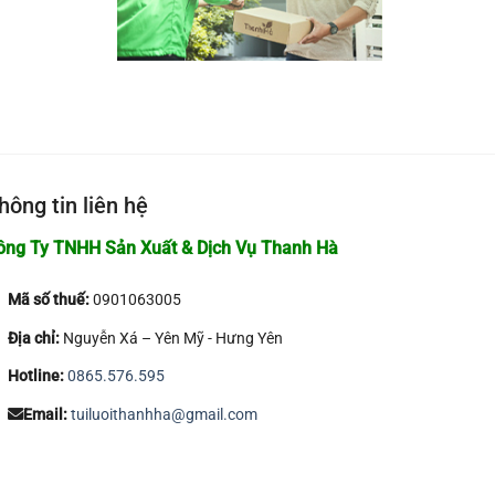
hông tin liên hệ
ông Ty TNHH Sản Xuất & Dịch Vụ Thanh Hà
Mã số thuế:
0901063005
Địa chỉ:
Nguyễn Xá – Yên Mỹ - Hưng Yên
Hotline:
0865.576.595
Email:
tuiluoithanhha@gmail.com