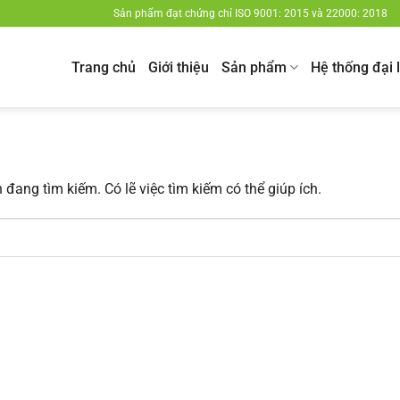
Sản phẩm đạt chứng chỉ ISO 9001: 2015 và 22000: 2018
Trang chủ
Giới thiệu
Sản phẩm
Hệ thống đại 
đang tìm kiếm. Có lẽ việc tìm kiếm có thể giúp ích.