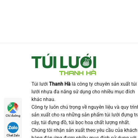
Túi lưới
Thanh Hà
là công ty chuyên sản xuất túi
lưới nhựa đa năng sử dụng cho nhiều mục đích
khác nhau.
Công ty luôn chú trọng về nguyên liệu và quy trìn
sản xuất cho ra những sản phẩm túi lưới đựng tr
Chỉ đường
cây, túi đựng đồ, túi bọc hoa chất lượng nhất.
Chúng tôi nhận sản xuất theo yêu cầu của khách
Chat Zalo
hàng đáp ứng được nhiều mục đích sử dụng với