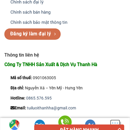
Chính sách đại lý
Chính sách bán hàng
Chính sách bảo mật thông tin
Đăng ký làm đại lý
Thông tin liên hệ
Công Ty TNHH Sản Xuất & Dịch Vụ Thanh Hà
Mã số thuế:
0901063005
Địa chỉ:
Nguyễn Xá – Yên Mỹ - Hưng Yên
Hotline:
0865.576.595
Email:
tuiluoithanhha@gmail.com
Copyright 2026 © Công Ty TNHH Sản Xuất & Dịch Vụ Thanh Hà