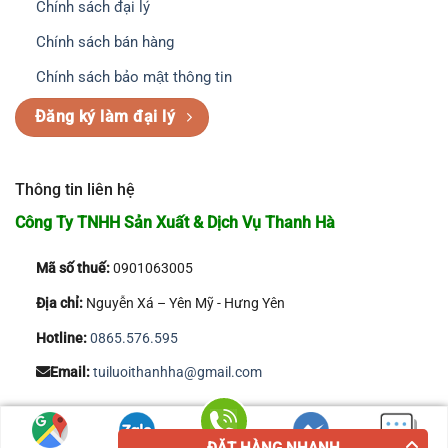
Chính sách đại lý
Chính sách bán hàng
Chính sách bảo mật thông tin
Đăng ký làm đại lý
Thông tin liên hệ
Công Ty TNHH Sản Xuất & Dịch Vụ Thanh Hà
Mã số thuế:
0901063005
Địa chỉ:
Nguyễn Xá – Yên Mỹ - Hưng Yên
Hotline:
0865.576.595
Email:
tuiluoithanhha@gmail.com
Copyright 2026 © Công Ty TNHH Sản Xuất & Dịch Vụ Thanh Hà