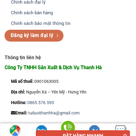
Chính sách đại lý
Chính sách bán hàng
Chính sách bảo mật thông tin
Đăng ký làm đại lý
Thông tin liên hệ
Công Ty TNHH Sản Xuất & Dịch Vụ Thanh Hà
Mã số thuế:
0901063005
Địa chỉ:
Nguyễn Xá – Yên Mỹ - Hưng Yên
Hotline:
0865.576.595
Email:
tuiluoithanhha@gmail.com
Copyright 2026 © Công Ty TNHH Sản Xuất & Dịch Vụ Thanh Hà