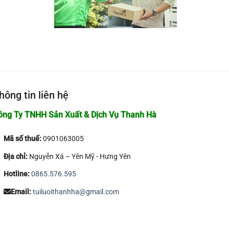
hông tin liên hệ
ông Ty TNHH Sản Xuất & Dịch Vụ Thanh Hà
Mã số thuế:
0901063005
Địa chỉ:
Nguyễn Xá – Yên Mỹ - Hưng Yên
Hotline:
0865.576.595
Email:
tuiluoithanhha@gmail.com