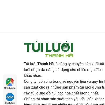
Túi lưới
Thanh Hà
là công ty chuyên sản xuất túi
lưới nhựa đa năng sử dụng cho nhiều mục đích
khác nhau.
Công ty luôn chú trọng về nguyên liệu và quy trìn
sản xuất cho ra những sản phẩm túi lưới đựng tr
Chỉ đường
cây, túi đựng đồ, túi bọc hoa chất lượng nhất.
Chúng tôi nhận sản xuất theo yêu cầu của khách
Chat Zalo
hàng đáp ứng được nhiều mục đích sử dụng với