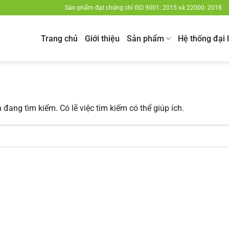
Sản phẩm đạt chứng chỉ ISO 9001: 2015 và 22000: 2018
Trang chủ
Giới thiệu
Sản phẩm
Hệ thống đại 
đang tìm kiếm. Có lẽ việc tìm kiếm có thể giúp ích.