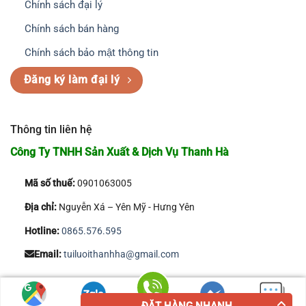
Chính sách đại lý
Chính sách bán hàng
Chính sách bảo mật thông tin
Đăng ký làm đại lý
Thông tin liên hệ
Công Ty TNHH Sản Xuất & Dịch Vụ Thanh Hà
Mã số thuế:
0901063005
Địa chỉ:
Nguyễn Xá – Yên Mỹ - Hưng Yên
Hotline:
0865.576.595
Email:
tuiluoithanhha@gmail.com
Copyright 2026 © Công Ty TNHH Sản Xuất & Dịch Vụ Thanh Hà