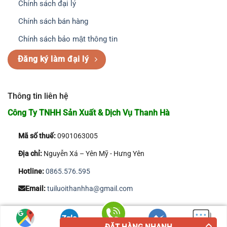
Chính sách đại lý
Chính sách bán hàng
Chính sách bảo mật thông tin
Đăng ký làm đại lý
Thông tin liên hệ
Công Ty TNHH Sản Xuất & Dịch Vụ Thanh Hà
Mã số thuế:
0901063005
Địa chỉ:
Nguyễn Xá – Yên Mỹ - Hưng Yên
Hotline:
0865.576.595
Email:
tuiluoithanhha@gmail.com
Copyright 2026 © Công Ty TNHH Sản Xuất & Dịch Vụ Thanh Hà