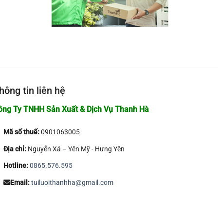
hông tin liên hệ
ông Ty TNHH Sản Xuất & Dịch Vụ Thanh Hà
Mã số thuế:
0901063005
Địa chỉ:
Nguyễn Xá – Yên Mỹ - Hưng Yên
Hotline:
0865.576.595
Email:
tuiluoithanhha@gmail.com