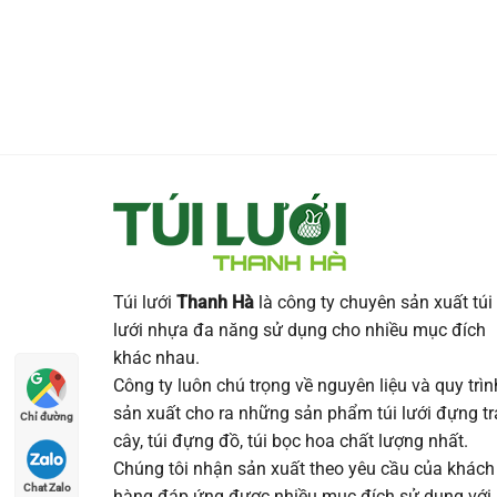
Túi lưới
Thanh Hà
là công ty chuyên sản xuất túi
lưới nhựa đa năng sử dụng cho nhiều mục đích
khác nhau.
Công ty luôn chú trọng về nguyên liệu và quy trìn
sản xuất cho ra những sản phẩm túi lưới đựng tr
Chỉ đường
cây, túi đựng đồ, túi bọc hoa chất lượng nhất.
Chúng tôi nhận sản xuất theo yêu cầu của khách
Chat Zalo
hàng đáp ứng được nhiều mục đích sử dụng với