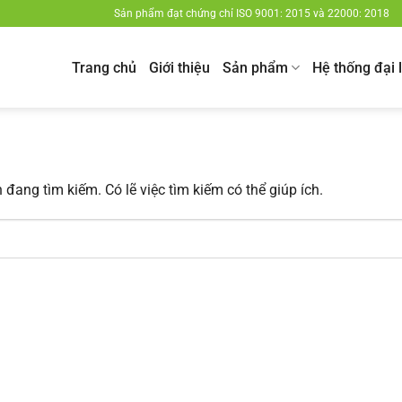
Sản phẩm đạt chứng chỉ ISO 9001: 2015 và 22000: 2018
Trang chủ
Giới thiệu
Sản phẩm
Hệ thống đại 
đang tìm kiếm. Có lẽ việc tìm kiếm có thể giúp ích.