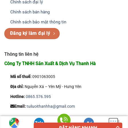
Chính sách đại lý
Chính sách bán hàng
Chính sách bảo mật thông tin
Đăng ký làm đại lý
Thông tin liên hệ
Công Ty TNHH Sản Xuất & Dịch Vụ Thanh Hà
Mã số thuế:
0901063005
Địa chỉ:
Nguyễn Xá – Yên Mỹ - Hưng Yên
Hotline:
0865.576.595
Email:
tuiluoithanhha@gmail.com
Copyright 2026 © Công Ty TNHH Sản Xuất & Dịch Vụ Thanh Hà