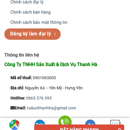
Chính sách đại lý
Chính sách bán hàng
Chính sách bảo mật thông tin
Đăng ký làm đại lý
Thông tin liên hệ
Công Ty TNHH Sản Xuất & Dịch Vụ Thanh Hà
Mã số thuế:
0901063005
Địa chỉ:
Nguyễn Xá – Yên Mỹ - Hưng Yên
Hotline:
0865.576.595
Email:
tuiluoithanhha@gmail.com
Copyright 2026 © Công Ty TNHH Sản Xuất & Dịch Vụ Thanh Hà