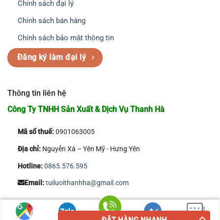
Chính sách đại lý
Chính sách bán hàng
Chính sách bảo mật thông tin
Đăng ký làm đại lý
Thông tin liên hệ
Công Ty TNHH Sản Xuất & Dịch Vụ Thanh Hà
Mã số thuế:
0901063005
Địa chỉ:
Nguyễn Xá – Yên Mỹ - Hưng Yên
Hotline:
0865.576.595
Email:
tuiluoithanhha@gmail.com
Copyright 2026 © Công Ty TNHH Sản Xuất & Dịch Vụ Thanh Hà