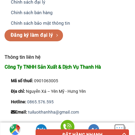
Chính sách đại lý
Chính sách bán hàng
Chính sách bảo mật thông tin
Đăng ký làm đại lý
Thông tin liên hệ
Công Ty TNHH Sản Xuất & Dịch Vụ Thanh Hà
Mã số thuế:
0901063005
Địa chỉ:
Nguyễn Xá – Yên Mỹ - Hưng Yên
Hotline:
0865.576.595
Email:
tuiluoithanhha@gmail.com
Copyright 2026 © Công Ty TNHH Sản Xuất & Dịch Vụ Thanh Hà