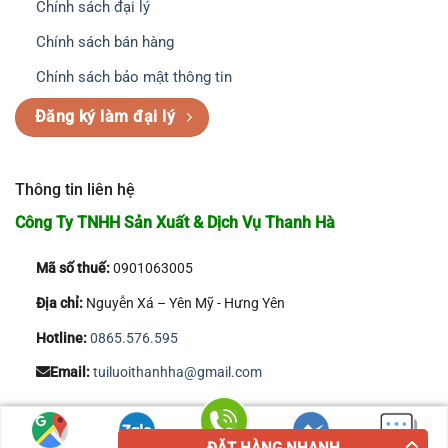
Chính sách đại lý
Chính sách bán hàng
Chính sách bảo mật thông tin
Đăng ký làm đại lý
Thông tin liên hệ
Công Ty TNHH Sản Xuất & Dịch Vụ Thanh Hà
Mã số thuế:
0901063005
Địa chỉ:
Nguyễn Xá – Yên Mỹ - Hưng Yên
Hotline:
0865.576.595
Email:
tuiluoithanhha@gmail.com
Copyright 2026 © Công Ty TNHH Sản Xuất & Dịch Vụ Thanh Hà