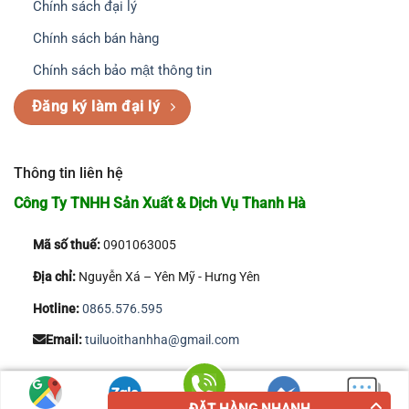
Chính sách đại lý
Chính sách bán hàng
Chính sách bảo mật thông tin
Đăng ký làm đại lý
Thông tin liên hệ
Công Ty TNHH Sản Xuất & Dịch Vụ Thanh Hà
Mã số thuế:
0901063005
Địa chỉ:
Nguyễn Xá – Yên Mỹ - Hưng Yên
Hotline:
0865.576.595
Email:
tuiluoithanhha@gmail.com
Copyright 2026 © Công Ty TNHH Sản Xuất & Dịch Vụ Thanh Hà