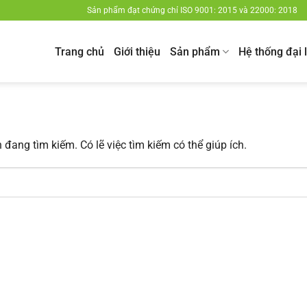
Sản phẩm đạt chứng chỉ ISO 9001: 2015 và 22000: 2018
Trang chủ
Giới thiệu
Sản phẩm
Hệ thống đại 
đang tìm kiếm. Có lẽ việc tìm kiếm có thể giúp ích.