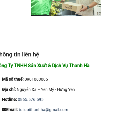
hông tin liên hệ
ông Ty TNHH Sản Xuất & Dịch Vụ Thanh Hà
Mã số thuế:
0901063005
Địa chỉ:
Nguyễn Xá – Yên Mỹ - Hưng Yên
Hotline:
0865.576.595
Email:
tuiluoithanhha@gmail.com