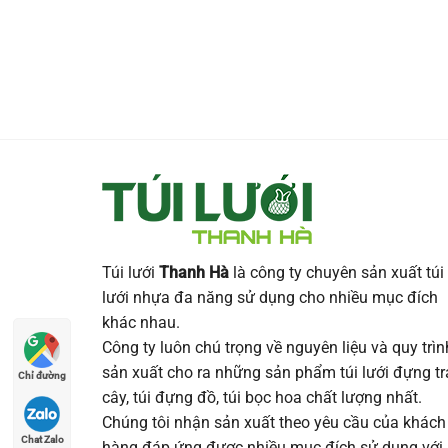
Túi lưới
Thanh Hà
là công ty chuyên sản xuất túi
lưới nhựa đa năng sử dụng cho nhiều mục đích
khác nhau.
Công ty luôn chú trọng về nguyên liệu và quy trìn
sản xuất cho ra những sản phẩm túi lưới đựng tr
Chỉ đường
cây, túi đựng đồ, túi bọc hoa chất lượng nhất.
Chúng tôi nhận sản xuất theo yêu cầu của khách
Chat Zalo
hàng đáp ứng được nhiều mục đích sử dụng với