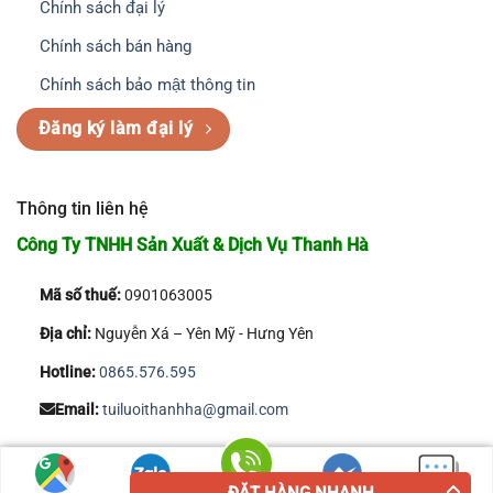
Chính sách đại lý
Chính sách bán hàng
Chính sách bảo mật thông tin
Đăng ký làm đại lý
Thông tin liên hệ
Công Ty TNHH Sản Xuất & Dịch Vụ Thanh Hà
Mã số thuế:
0901063005
Địa chỉ:
Nguyễn Xá – Yên Mỹ - Hưng Yên
Hotline:
0865.576.595
Email:
tuiluoithanhha@gmail.com
Copyright 2026 © Công Ty TNHH Sản Xuất & Dịch Vụ Thanh Hà