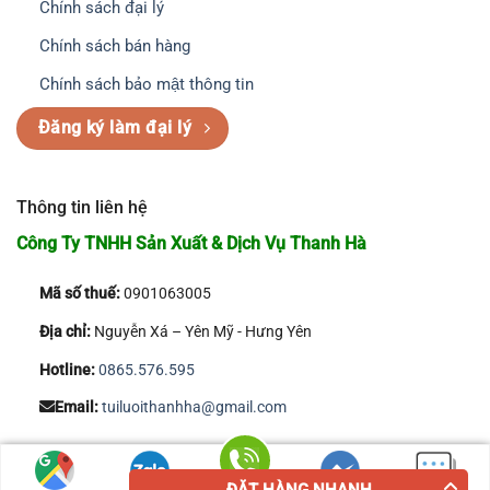
Chính sách đại lý
Chính sách bán hàng
Chính sách bảo mật thông tin
Đăng ký làm đại lý
Thông tin liên hệ
Công Ty TNHH Sản Xuất & Dịch Vụ Thanh Hà
Mã số thuế:
0901063005
Địa chỉ:
Nguyễn Xá – Yên Mỹ - Hưng Yên
Hotline:
0865.576.595
Email:
tuiluoithanhha@gmail.com
Copyright 2026 © Công Ty TNHH Sản Xuất & Dịch Vụ Thanh Hà