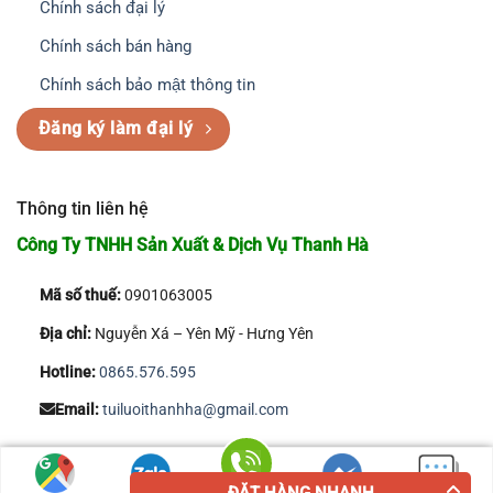
Chính sách đại lý
Chính sách bán hàng
Chính sách bảo mật thông tin
Đăng ký làm đại lý
Thông tin liên hệ
Công Ty TNHH Sản Xuất & Dịch Vụ Thanh Hà
Mã số thuế:
0901063005
Địa chỉ:
Nguyễn Xá – Yên Mỹ - Hưng Yên
Hotline:
0865.576.595
Email:
tuiluoithanhha@gmail.com
Copyright 2026 © Công Ty TNHH Sản Xuất & Dịch Vụ Thanh Hà