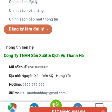
Chính sách đại lý
Chính sách bán hàng
Chính sách bảo mật thông tin
Đăng ký làm đại lý
Thông tin liên hệ
Công Ty TNHH Sản Xuất & Dịch Vụ Thanh Hà
Mã số thuế:
0901063005
Địa chỉ:
Nguyễn Xá – Yên Mỹ - Hưng Yên
Hotline:
0865.576.595
Email:
tuiluoithanhha@gmail.com
Copyright 2026 © Công Ty TNHH Sản Xuất & Dịch Vụ Thanh Hà