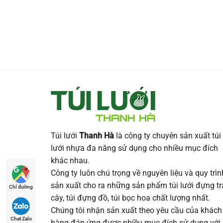
Túi lưới
Thanh Hà
là công ty chuyên sản xuất túi
lưới nhựa đa năng sử dụng cho nhiều mục đích
khác nhau.
Công ty luôn chú trọng về nguyên liệu và quy trìn
sản xuất cho ra những sản phẩm túi lưới đựng tr
Chỉ đường
cây, túi đựng đồ, túi bọc hoa chất lượng nhất.
Chúng tôi nhận sản xuất theo yêu cầu của khách
Chat Zalo
hàng đáp ứng được nhiều mục đích sử dụng với