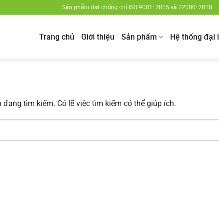
Sản phẩm đạt chứng chỉ ISO 9001: 2015 và 22000: 2018
Trang chủ
Giới thiệu
Sản phẩm
Hệ thống đại 
đang tìm kiếm. Có lẽ việc tìm kiếm có thể giúp ích.