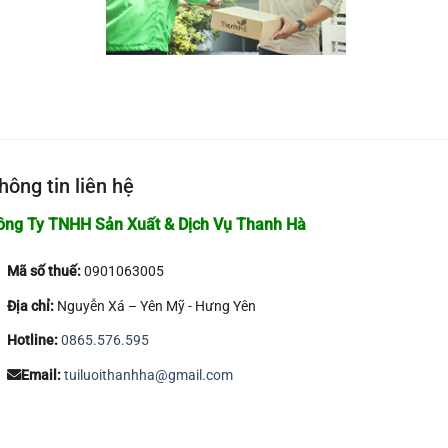
hông tin liên hệ
ông Ty TNHH Sản Xuất & Dịch Vụ Thanh Hà
Mã số thuế:
0901063005
Địa chỉ:
Nguyễn Xá – Yên Mỹ - Hưng Yên
Hotline:
0865.576.595
Email:
tuiluoithanhha@gmail.com