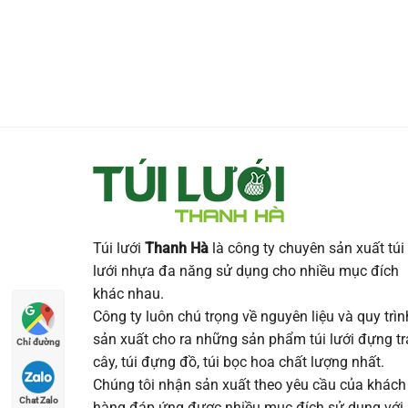
Túi lưới
Thanh Hà
là công ty chuyên sản xuất túi
lưới nhựa đa năng sử dụng cho nhiều mục đích
khác nhau.
Công ty luôn chú trọng về nguyên liệu và quy trìn
sản xuất cho ra những sản phẩm túi lưới đựng tr
Chỉ đường
cây, túi đựng đồ, túi bọc hoa chất lượng nhất.
Chúng tôi nhận sản xuất theo yêu cầu của khách
Chat Zalo
hàng đáp ứng được nhiều mục đích sử dụng với