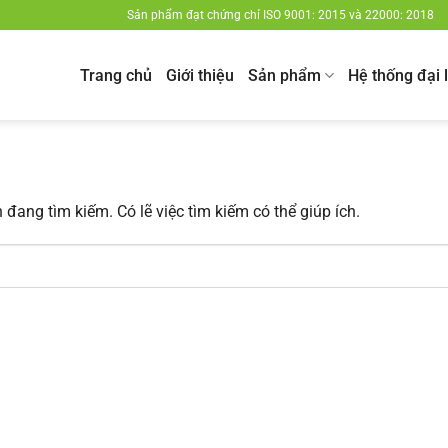
Sản phẩm đạt chứng chỉ ISO 9001: 2015 và 22000: 2018
Trang chủ
Giới thiệu
Sản phẩm
Hệ thống đại 
đang tìm kiếm. Có lẽ việc tìm kiếm có thể giúp ích.