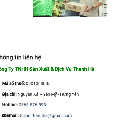
hông tin liên hệ
ông Ty TNHH Sản Xuất & Dịch Vụ Thanh Hà
Mã số thuế:
0901063005
Địa chỉ:
Nguyễn Xá – Yên Mỹ - Hưng Yên
Hotline:
0865.576.595
Email:
tuiluoithanhha@gmail.com