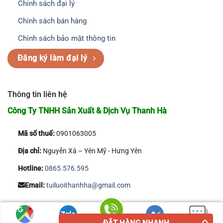
Chính sách đại lý
Chính sách bán hàng
Chính sách bảo mật thông tin
Đăng ký làm đại lý
Thông tin liên hệ
Công Ty TNHH Sản Xuất & Dịch Vụ Thanh Hà
Mã số thuế:
0901063005
Địa chỉ:
Nguyễn Xá – Yên Mỹ - Hưng Yên
Hotline:
0865.576.595
Email:
tuiluoithanhha@gmail.com
Copyright 2026 © Công Ty TNHH Sản Xuất & Dịch Vụ Thanh Hà