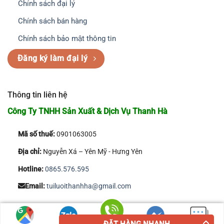
Chính sách đại lý
Chính sách bán hàng
Chính sách bảo mật thông tin
Đăng ký làm đại lý
Thông tin liên hệ
Công Ty TNHH Sản Xuất & Dịch Vụ Thanh Hà
Mã số thuế:
0901063005
Địa chỉ:
Nguyễn Xá – Yên Mỹ - Hưng Yên
Hotline:
0865.576.595
Email:
tuiluoithanhha@gmail.com
Copyright 2026 © Công Ty TNHH Sản Xuất & Dịch Vụ Thanh Hà