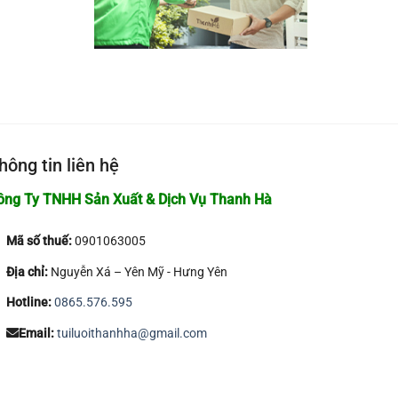
hông tin liên hệ
ông Ty TNHH Sản Xuất & Dịch Vụ Thanh Hà
Mã số thuế:
0901063005
Địa chỉ:
Nguyễn Xá – Yên Mỹ - Hưng Yên
Hotline:
0865.576.595
Email:
tuiluoithanhha@gmail.com