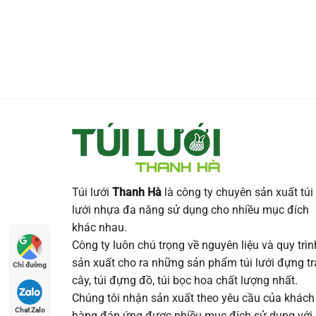
Túi lưới
Thanh Hà
là công ty chuyên sản xuất túi
lưới nhựa đa năng sử dụng cho nhiều mục đích
khác nhau.
Công ty luôn chú trọng về nguyên liệu và quy trìn
sản xuất cho ra những sản phẩm túi lưới đựng tr
Chỉ đường
cây, túi đựng đồ, túi bọc hoa chất lượng nhất.
Chúng tôi nhận sản xuất theo yêu cầu của khách
Chat Zalo
hàng đáp ứng được nhiều mục đích sử dụng với