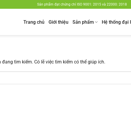
Sản phẩm đạt chứng chỉ ISO 9001: 2015 và 22000: 2018
Trang chủ
Giới thiệu
Sản phẩm
Hệ thống đại 
đang tìm kiếm. Có lẽ việc tìm kiếm có thể giúp ích.