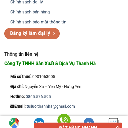
Chính sách đại lý
Chính sách bán hàng
Chính sách bảo mật thông tin
Đăng ký làm đại lý
Thông tin liên hệ
Công Ty TNHH Sản Xuất & Dịch Vụ Thanh Hà
Mã số thuế:
0901063005
Địa chỉ:
Nguyễn Xá – Yên Mỹ - Hưng Yên
Hotline:
0865.576.595
Email:
tuiluoithanhha@gmail.com
Copyright 2026 © Công Ty TNHH Sản Xuất & Dịch Vụ Thanh Hà