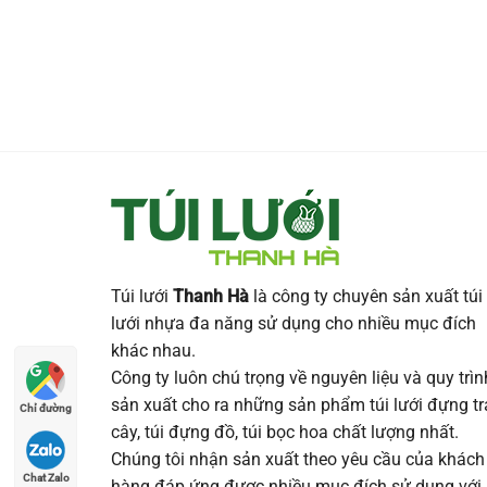
Túi lưới
Thanh Hà
là công ty chuyên sản xuất túi
lưới nhựa đa năng sử dụng cho nhiều mục đích
khác nhau.
Công ty luôn chú trọng về nguyên liệu và quy trìn
sản xuất cho ra những sản phẩm túi lưới đựng tr
Chỉ đường
cây, túi đựng đồ, túi bọc hoa chất lượng nhất.
Chúng tôi nhận sản xuất theo yêu cầu của khách
Chat Zalo
hàng đáp ứng được nhiều mục đích sử dụng với