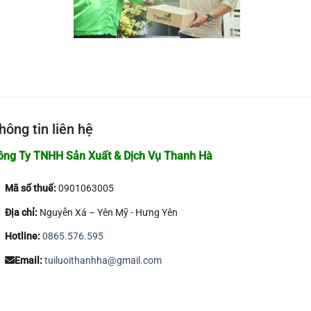
hông tin liên hệ
ông Ty TNHH Sản Xuất & Dịch Vụ Thanh Hà
Mã số thuế:
0901063005
Địa chỉ:
Nguyễn Xá – Yên Mỹ - Hưng Yên
Hotline:
0865.576.595
Email:
tuiluoithanhha@gmail.com