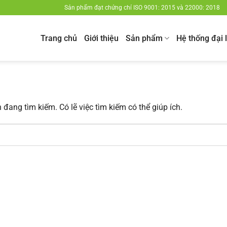
Sản phẩm đạt chứng chỉ ISO 9001: 2015 và 22000: 2018
Trang chủ
Giới thiệu
Sản phẩm
Hệ thống đại 
đang tìm kiếm. Có lẽ việc tìm kiếm có thể giúp ích.