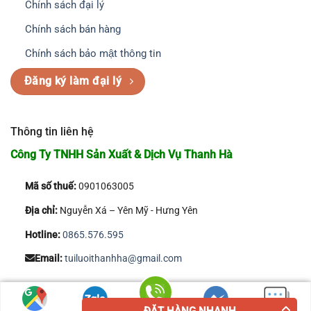
Chính sách đại lý
Chính sách bán hàng
Chính sách bảo mật thông tin
Đăng ký làm đại lý
Thông tin liên hệ
Công Ty TNHH Sản Xuất & Dịch Vụ Thanh Hà
Mã số thuế:
0901063005
Địa chỉ:
Nguyễn Xá – Yên Mỹ - Hưng Yên
Hotline:
0865.576.595
Email:
tuiluoithanhha@gmail.com
Copyright 2026 © Công Ty TNHH Sản Xuất & Dịch Vụ Thanh Hà