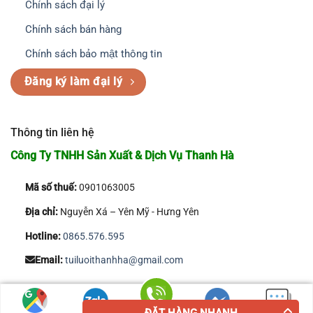
Chính sách đại lý
Chính sách bán hàng
Chính sách bảo mật thông tin
Đăng ký làm đại lý
Thông tin liên hệ
Công Ty TNHH Sản Xuất & Dịch Vụ Thanh Hà
Mã số thuế:
0901063005
Địa chỉ:
Nguyễn Xá – Yên Mỹ - Hưng Yên
Hotline:
0865.576.595
Email:
tuiluoithanhha@gmail.com
Copyright 2026 © Công Ty TNHH Sản Xuất & Dịch Vụ Thanh Hà