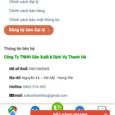
Chính sách đại lý
Chính sách bán hàng
Chính sách bảo mật thông tin
Đăng ký làm đại lý
Thông tin liên hệ
Công Ty TNHH Sản Xuất & Dịch Vụ Thanh Hà
Mã số thuế:
0901063005
Địa chỉ:
Nguyễn Xá – Yên Mỹ - Hưng Yên
Hotline:
0865.576.595
Email:
tuiluoithanhha@gmail.com
Copyright 2026 © Công Ty TNHH Sản Xuất & Dịch Vụ Thanh Hà