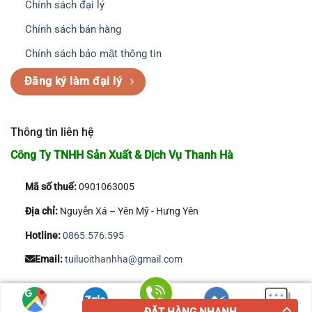
Chính sách đại lý
Chính sách bán hàng
Chính sách bảo mật thông tin
Đăng ký làm đại lý
Thông tin liên hệ
Công Ty TNHH Sản Xuất & Dịch Vụ Thanh Hà
Mã số thuế:
0901063005
Địa chỉ:
Nguyễn Xá – Yên Mỹ - Hưng Yên
Hotline:
0865.576.595
Email:
tuiluoithanhha@gmail.com
Copyright 2026 © Công Ty TNHH Sản Xuất & Dịch Vụ Thanh Hà