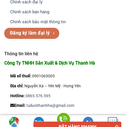
Chính sách đại lý
Chính sách bán hàng
Chính sách bảo mật thông tin
Đăng ký làm đại lý
Thông tin liên hệ
Công Ty TNHH Sản Xuất & Dịch Vụ Thanh Hà
Mã số thuế:
0901063005
Địa chỉ:
Nguyễn Xá – Yên Mỹ - Hưng Yên
Hotline:
0865.576.595
Email:
tuiluoithanhha@gmail.com
Copyright 2026 © Công Ty TNHH Sản Xuất & Dịch Vụ Thanh Hà