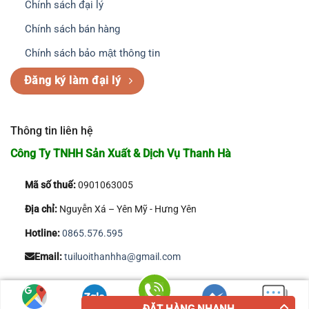
Chính sách đại lý
Chính sách bán hàng
Chính sách bảo mật thông tin
Đăng ký làm đại lý
Thông tin liên hệ
Công Ty TNHH Sản Xuất & Dịch Vụ Thanh Hà
Mã số thuế:
0901063005
Địa chỉ:
Nguyễn Xá – Yên Mỹ - Hưng Yên
Hotline:
0865.576.595
Email:
tuiluoithanhha@gmail.com
Copyright 2026 © Công Ty TNHH Sản Xuất & Dịch Vụ Thanh Hà