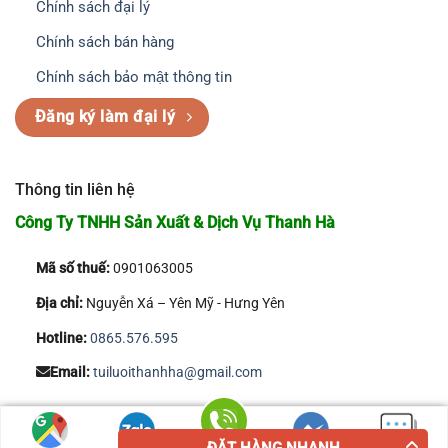
Chính sách đại lý
Chính sách bán hàng
Chính sách bảo mật thông tin
Đăng ký làm đại lý
Thông tin liên hệ
Công Ty TNHH Sản Xuất & Dịch Vụ Thanh Hà
Mã số thuế:
0901063005
Địa chỉ:
Nguyễn Xá – Yên Mỹ - Hưng Yên
Hotline:
0865.576.595
Email:
tuiluoithanhha@gmail.com
Copyright 2026 © Công Ty TNHH Sản Xuất & Dịch Vụ Thanh Hà