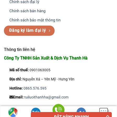
Chính sách đại lý
Chính sách bán hàng
Chính sách bảo mật thông tin
Đăng ký làm đại lý
Thông tin liên hệ
Công Ty TNHH Sản Xuất & Dịch Vụ Thanh Hà
Mã số thuế:
0901063005
Địa chỉ:
Nguyễn Xá – Yên Mỹ - Hưng Yên
Hotline:
0865.576.595
Email:
tuiluoithanhha@gmail.com
Copyright 2026 © Công Ty TNHH Sản Xuất & Dịch Vụ Thanh Hà