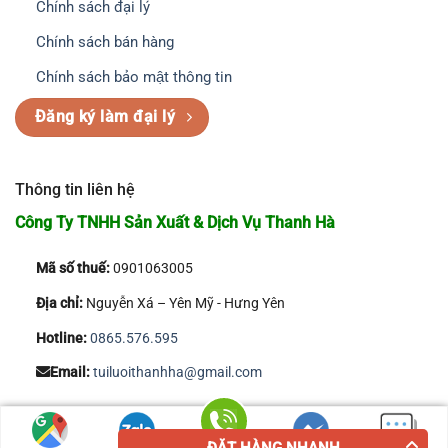
Chính sách đại lý
Chính sách bán hàng
Chính sách bảo mật thông tin
Đăng ký làm đại lý
Thông tin liên hệ
Công Ty TNHH Sản Xuất & Dịch Vụ Thanh Hà
Mã số thuế:
0901063005
Địa chỉ:
Nguyễn Xá – Yên Mỹ - Hưng Yên
Hotline:
0865.576.595
Email:
tuiluoithanhha@gmail.com
Copyright 2026 © Công Ty TNHH Sản Xuất & Dịch Vụ Thanh Hà