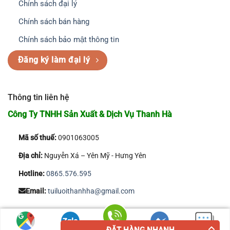
Chính sách đại lý
Chính sách bán hàng
Chính sách bảo mật thông tin
Đăng ký làm đại lý
Thông tin liên hệ
Công Ty TNHH Sản Xuất & Dịch Vụ Thanh Hà
Mã số thuế:
0901063005
Địa chỉ:
Nguyễn Xá – Yên Mỹ - Hưng Yên
Hotline:
0865.576.595
Email:
tuiluoithanhha@gmail.com
Copyright 2026 © Công Ty TNHH Sản Xuất & Dịch Vụ Thanh Hà