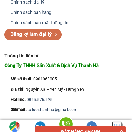
Chính sách đại lý
Chính sách bán hàng
Chính sách bảo mật thông tin
Đăng ký làm đại lý
Thông tin liên hệ
Công Ty TNHH Sản Xuất & Dịch Vụ Thanh Hà
Mã số thuế:
0901063005
Địa chỉ:
Nguyễn Xá – Yên Mỹ - Hưng Yên
Hotline:
0865.576.595
Email:
tuiluoithanhha@gmail.com
Copyright 2026 © Công Ty TNHH Sản Xuất & Dịch Vụ Thanh Hà