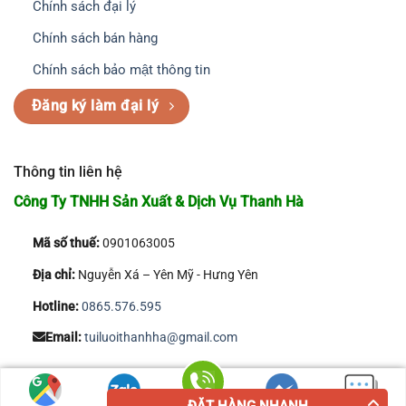
Chính sách đại lý
Chính sách bán hàng
Chính sách bảo mật thông tin
Đăng ký làm đại lý
Thông tin liên hệ
Công Ty TNHH Sản Xuất & Dịch Vụ Thanh Hà
Mã số thuế:
0901063005
Địa chỉ:
Nguyễn Xá – Yên Mỹ - Hưng Yên
Hotline:
0865.576.595
Email:
tuiluoithanhha@gmail.com
Copyright 2026 © Công Ty TNHH Sản Xuất & Dịch Vụ Thanh Hà