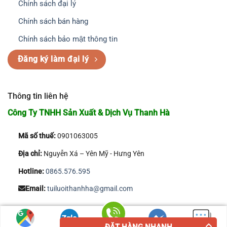
Chính sách đại lý
Chính sách bán hàng
Chính sách bảo mật thông tin
Đăng ký làm đại lý
Thông tin liên hệ
Công Ty TNHH Sản Xuất & Dịch Vụ Thanh Hà
Mã số thuế:
0901063005
Địa chỉ:
Nguyễn Xá – Yên Mỹ - Hưng Yên
Hotline:
0865.576.595
Email:
tuiluoithanhha@gmail.com
Copyright 2026 © Công Ty TNHH Sản Xuất & Dịch Vụ Thanh Hà