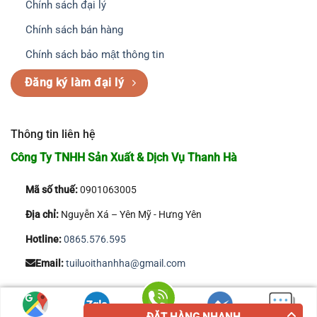
Chính sách đại lý
Chính sách bán hàng
Chính sách bảo mật thông tin
Đăng ký làm đại lý
Thông tin liên hệ
Công Ty TNHH Sản Xuất & Dịch Vụ Thanh Hà
Mã số thuế:
0901063005
Địa chỉ:
Nguyễn Xá – Yên Mỹ - Hưng Yên
Hotline:
0865.576.595
Email:
tuiluoithanhha@gmail.com
Copyright 2026 © Công Ty TNHH Sản Xuất & Dịch Vụ Thanh Hà