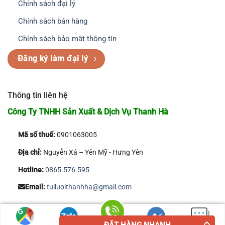
Chính sách đại lý
Chính sách bán hàng
Chính sách bảo mật thông tin
Đăng ký làm đại lý
Thông tin liên hệ
Công Ty TNHH Sản Xuất & Dịch Vụ Thanh Hà
Mã số thuế:
0901063005
Địa chỉ:
Nguyễn Xá – Yên Mỹ - Hưng Yên
Hotline:
0865.576.595
Email:
tuiluoithanhha@gmail.com
Copyright 2026 © Công Ty TNHH Sản Xuất & Dịch Vụ Thanh Hà