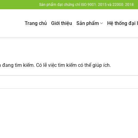
Sản phẩm đạt chứng chỉ ISO 9001: 2015 và 22000: 2018
Trang chủ
Giới thiệu
Sản phẩm
Hệ thống đại 
đang tìm kiếm. Có lẽ việc tìm kiếm có thể giúp ích.