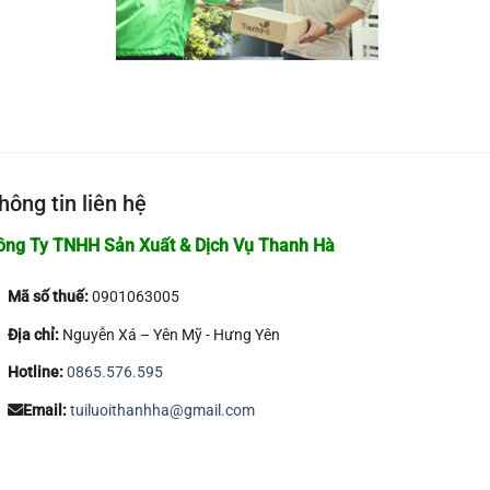
hông tin liên hệ
ông Ty TNHH Sản Xuất & Dịch Vụ Thanh Hà
Mã số thuế:
0901063005
Địa chỉ:
Nguyễn Xá – Yên Mỹ - Hưng Yên
Hotline:
0865.576.595
Email:
tuiluoithanhha@gmail.com