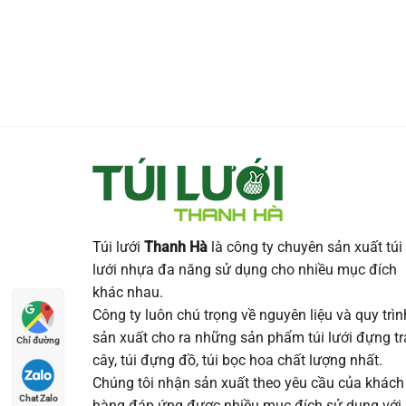
Túi lưới
Thanh Hà
là công ty chuyên sản xuất túi
lưới nhựa đa năng sử dụng cho nhiều mục đích
khác nhau.
Công ty luôn chú trọng về nguyên liệu và quy trìn
sản xuất cho ra những sản phẩm túi lưới đựng tr
Chỉ đường
cây, túi đựng đồ, túi bọc hoa chất lượng nhất.
Chúng tôi nhận sản xuất theo yêu cầu của khách
Chat Zalo
hàng đáp ứng được nhiều mục đích sử dụng với