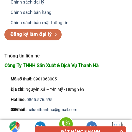
Chính sách đại lý
Chính sách bán hàng
Chính sách bảo mật thông tin
Đăng ký làm đại lý
Thông tin liên hệ
Công Ty TNHH Sản Xuất & Dịch Vụ Thanh Hà
Mã số thuế:
0901063005
Địa chỉ:
Nguyễn Xá – Yên Mỹ - Hưng Yên
Hotline:
0865.576.595
Email:
tuiluoithanhha@gmail.com
Copyright 2026 © Công Ty TNHH Sản Xuất & Dịch Vụ Thanh Hà