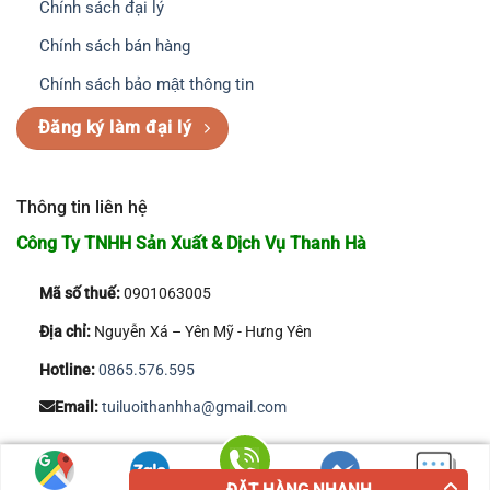
Chính sách đại lý
Chính sách bán hàng
Chính sách bảo mật thông tin
Đăng ký làm đại lý
Thông tin liên hệ
Công Ty TNHH Sản Xuất & Dịch Vụ Thanh Hà
Mã số thuế:
0901063005
Địa chỉ:
Nguyễn Xá – Yên Mỹ - Hưng Yên
Hotline:
0865.576.595
Email:
tuiluoithanhha@gmail.com
Copyright 2026 © Công Ty TNHH Sản Xuất & Dịch Vụ Thanh Hà