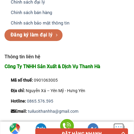
Chính sách đại lý
Chính sách bán hàng
Chính sách bảo mật thông tin
Đăng ký làm đại lý
Thông tin liên hệ
Công Ty TNHH Sản Xuất & Dịch Vụ Thanh Hà
Mã số thuế:
0901063005
Địa chỉ:
Nguyễn Xá – Yên Mỹ - Hưng Yên
Hotline:
0865.576.595
Email:
tuiluoithanhha@gmail.com
Copyright 2026 © Công Ty TNHH Sản Xuất & Dịch Vụ Thanh Hà