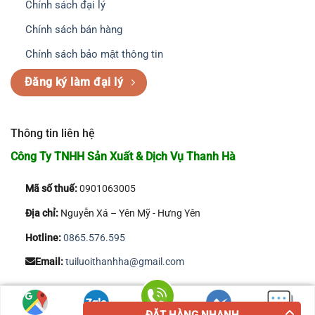
Chính sách đại lý
Chính sách bán hàng
Chính sách bảo mật thông tin
Đăng ký làm đại lý
Thông tin liên hệ
Công Ty TNHH Sản Xuất & Dịch Vụ Thanh Hà
Mã số thuế:
0901063005
Địa chỉ:
Nguyễn Xá – Yên Mỹ - Hưng Yên
Hotline:
0865.576.595
Email:
tuiluoithanhha@gmail.com
Copyright 2026 © Công Ty TNHH Sản Xuất & Dịch Vụ Thanh Hà